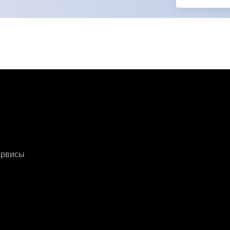
ервисы