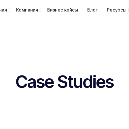
ния
Компания
Бизнес кейсы
Блог
Ресурсы
Case Studies