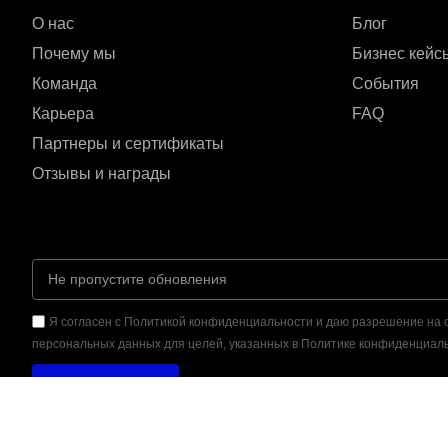
О нас
Блог
Почему мы
Бизнес кейс
Команда
События
Карьера
FAQ
Партнеры и сертификаты
Отзывы и награды
Я согласен с Политикой конфиденциальности и даю разрешение на 
персональных данных для целей, указанных в Политике конфиденциаль
Отправить