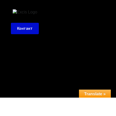
Контакт
Translate »