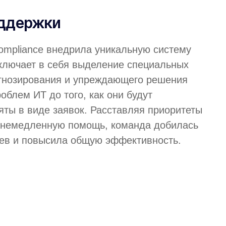
оддержки
ompliance внедрила уникальную систему
ключает в себя выделение специальных
огнозирования и упреждающего решения
облем ИТ до того, как они будут
ты в виде заявок. Расставляя приоритеты
я немедленную помощь, команда добилась
ев и повысила общую эффективность.