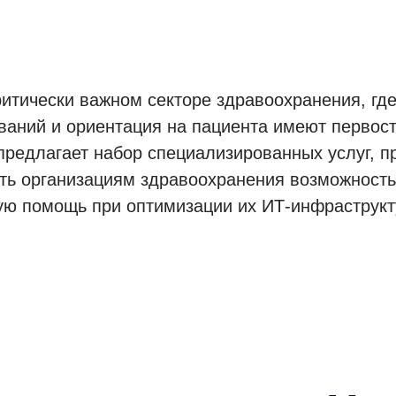
итически важном секторе здравоохранения, где
ваний и ориентация на пациента имеют первост
 предлагает набор специализированных услуг, 
ать организациям здравоохранения возможност
ую помощь при оптимизации их ИТ-инфраструкт