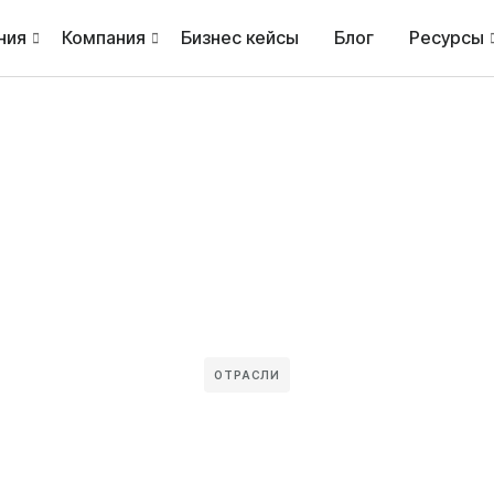
ния
Компания
Бизнес кейсы
Блог
Ресурсы
ОТРАСЛИ