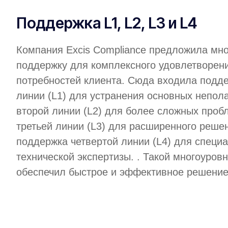
Поддержка L1, L2, L3 и L4
Компания Excis Compliance предложила мн
поддержку для комплексного удовлетворен
потребностей клиента. Сюда входила подд
линии (L1) для устранения основных непол
второй линии (L2) для более сложных проб
третьей линии (L3) для расширенного реше
поддержка четвертой линии (L4) для специ
технической экспертизы. . Такой многоуров
обеспечил быстрое и эффективное решение