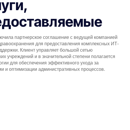
уги,
едоставляемые
лючила партнерское соглашение с ведущей компанией
дравоохранения для предоставления комплексных ИТ-
оддержки. Клиент управляет большой сетью
их учреждений и в значительной степени полагается
огии для обеспечения эффективного ухода за
ми и оптимизации административных процессов.