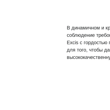
В динамичном и кр
соблюдение требо
Excis с гордостью
для того, чтобы д
высококачественн